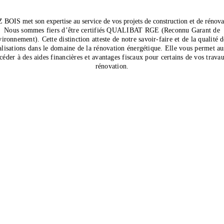
BOIS met son expertise au service de vos projets de construction et de rénova
N
ous sommes fiers d’être certifiés QUALIBAT RGE (Reconnu Garant de
ironnement). Cette distinction atteste de notre savoir-faire et de la qualité 
alisations dans le domaine de la rénovation énergétique. Elle vous permet
au
céder à des aides financières et avantages fiscaux pour certains de vos trava
rénovation.