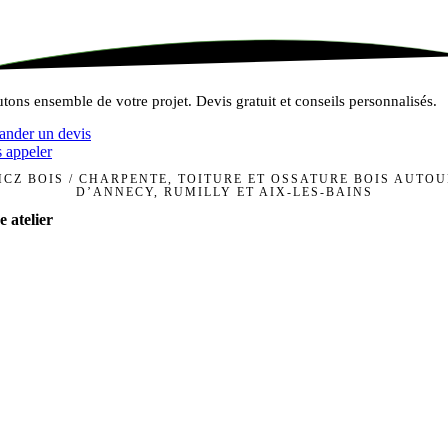
tons ensemble de votre projet. Devis gratuit et conseils personnalisés.
nder un devis
 appeler
CZ BOIS / CHARPENTE, TOITURE ET OSSATURE BOIS AUTO
D’ANNECY, RUMILLY ET AIX-LES-BAINS
e atelier